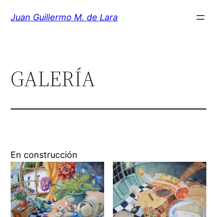
Saltar
Juan Guillermo M. de Lara
al
contenido
GALERÍA
En construcción