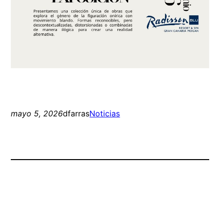
mayo 5, 2026
dfarras
Noticias