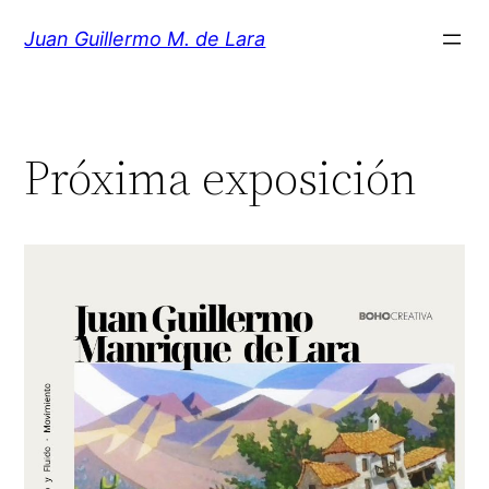
Saltar
Juan Guillermo M. de Lara
al
contenido
Próxima exposición